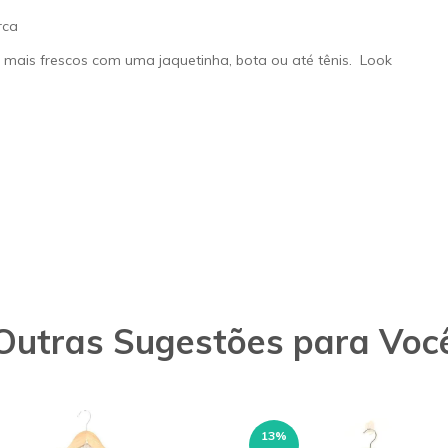
rca
mais frescos com uma jaquetinha, bota ou até tênis. Look
Outras Sugestões para Voc
13
%