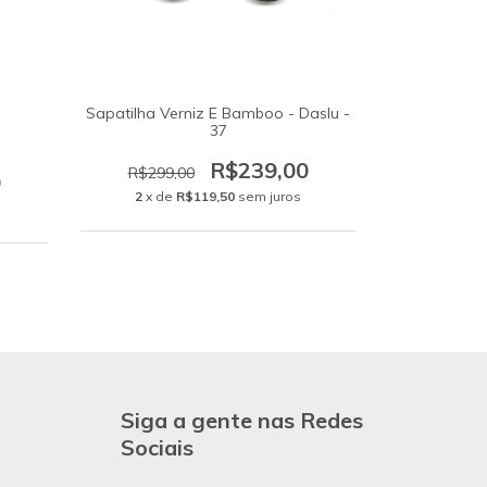
Sapatilha Verniz E Bamboo - Daslu -
37
R$239,00
R$299,00
0
2
x de
R$119,50
sem juros
Siga a gente nas Redes
Sociais