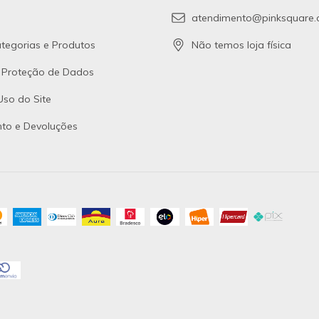
atendimento@pinksquare.
tegorias e Produtos
Não temos loja física
e Proteção de Dados
so do Site
to e Devoluções