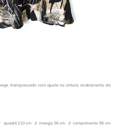
bege, transpassado com ajuste na cintura, acabamento da
 // quadril 110 cm // manga 36 cm // comprimento 95 cm