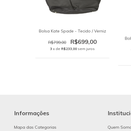
Bolsa Kate Spade - Tecido / Verniz
Bo
R$699,00
R$799,00
3
x de
R$233,00
sem juros
Informações
Instituc
Mapa das Categorias
Quem Som