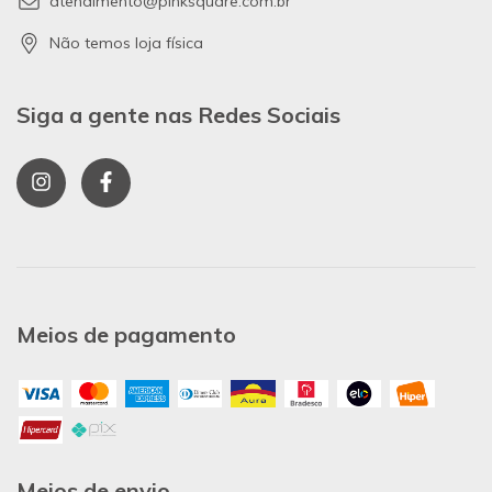
atendimento@pinksquare.com.br
Não temos loja física
Siga a gente nas Redes Sociais
Meios de pagamento
Meios de envio