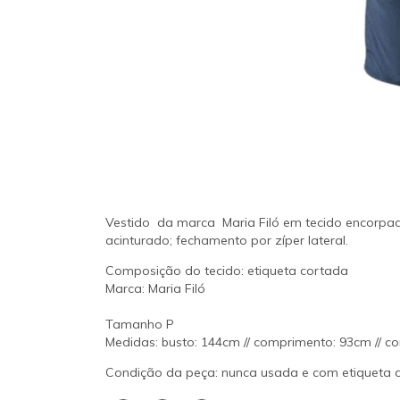
Vestido da marca Maria Filó em tecido encorpado 
acinturado; fechamento por zíper lateral.
Composição do tecido: etiqueta cortada
Marca: Maria Filó
Tamanho P
Medidas: busto: 144cm // comprimento: 93cm // c
Condição da peça: nunca usada e com etiqueta d