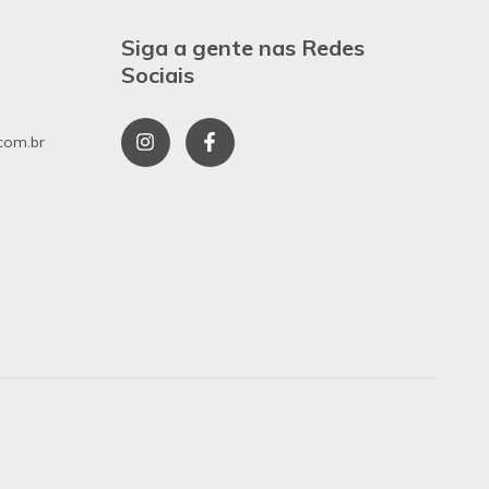
Siga a gente nas Redes
Sociais
com.br