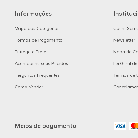
Informações
Instituc
Mapa das Categorias
Quem Som
Formas de Pagamento
Newsletter
Entrega e Frete
Mapa de Ca
Acompanhe seus Pedidos
Lei Geral d
Perguntas Frequentes
Termos de U
Como Vender
Cancelamen
Meios de pagamento