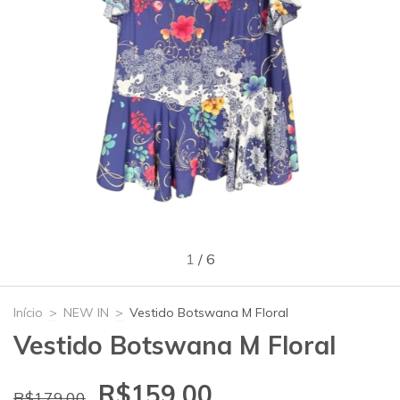
1
/
6
Início
>
NEW IN
>
Vestido Botswana M Floral
Vestido Botswana M Floral
R$159,00
R$179,00