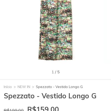
1
/
5
Início
>
NEW IN
>
Spezzato - Vestido Longo G
Spezzato - Vestido Longo G
R$159,00
R$199,00