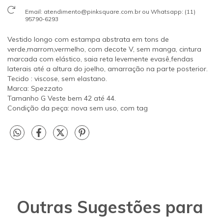
Email:
atendimento@pinksquare.com.br
ou Whatsapp: (11)
95790-6293
Vestido longo com estampa abstrata em tons de
verde,marrom,vermelho, com decote V, sem manga, cintura
marcada com elástico, saia reta levemente evasê,fendas
laterais até a altura do joelho, amarração na parte posterior.
Tecido : viscose, sem elastano.
Marca: Spezzato
Tamanho G Veste bem 42 até 44.
Condição da peça: nova sem uso, com tag
Outras Sugestões para