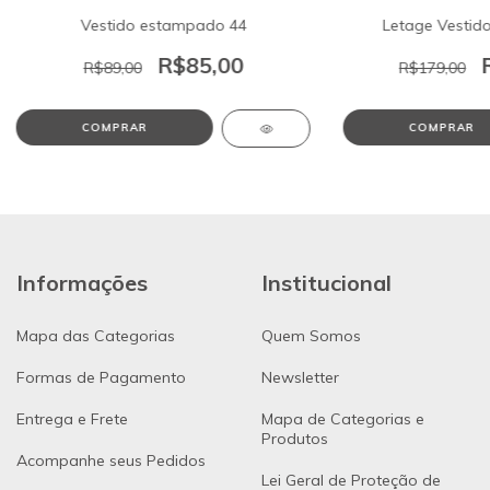
Vestido estampado 44
Letage Vestid
R$85,00
R$89,00
R$179,00
COMPRAR
COMPRAR
Informações
Institucional
Mapa das Categorias
Quem Somos
Formas de Pagamento
Newsletter
Entrega e Frete
Mapa de Categorias e
Produtos
Acompanhe seus Pedidos
Lei Geral de Proteção de