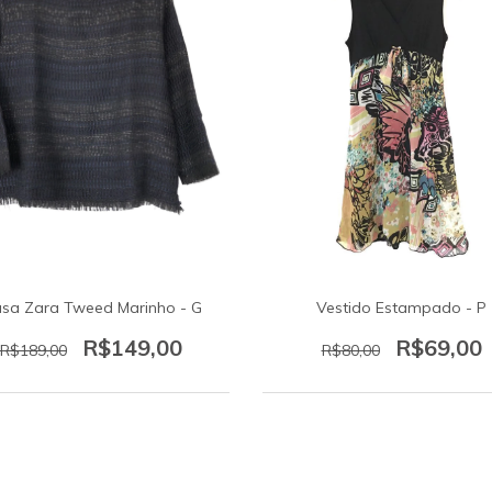
usa Zara Tweed Marinho - G
Vestido Estampado - P
R$149,00
R$69,00
R$189,00
R$80,00