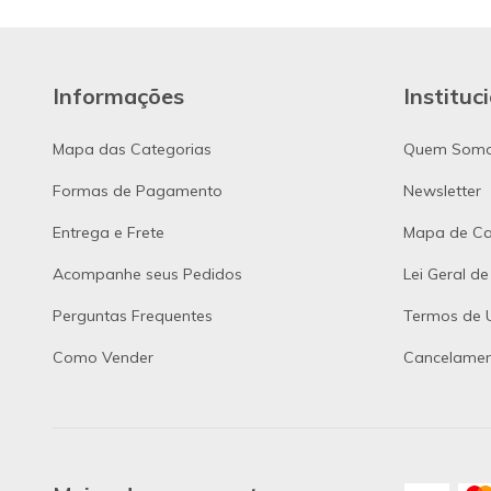
Informações
Instituc
Mapa das Categorias
Quem Som
Formas de Pagamento
Newsletter
Entrega e Frete
Mapa de Ca
Acompanhe seus Pedidos
Lei Geral d
Perguntas Frequentes
Termos de U
Como Vender
Cancelamen