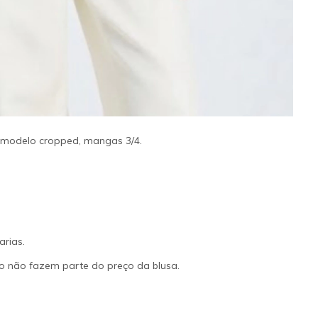
, modelo cropped, mangas 3/4.
arias.
o não fazem parte do preço da blusa.