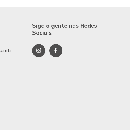
Siga a gente nas Redes
Sociais
com.br