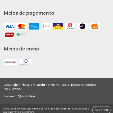
Meios de pagamento
Meios de envio
Copyright PinkSquare Moda Feminina - 2026. Todos os direitos
reservados.
Ao navegar por este site
você aceita o uso de cookies
para agilizar a
ENTENDI
sua experiência de compra.