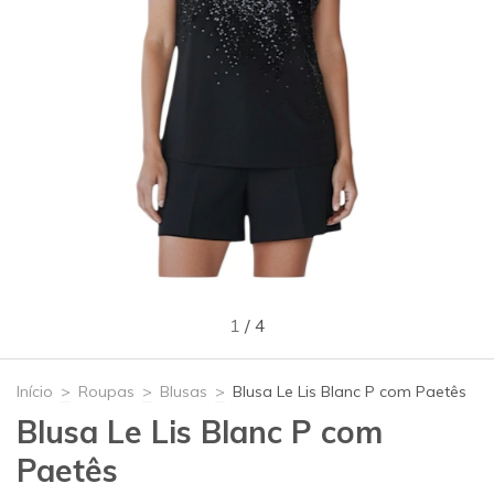
1
/
4
Início
>
Roupas
>
Blusas
>
Blusa Le Lis Blanc P com Paetês
Blusa Le Lis Blanc P com
Paetês