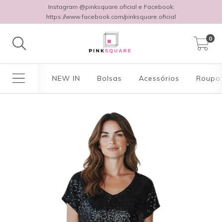
Instagram @pinksquare.oficial e Facebook:
https://www.facebook.com/pinksquare.oficial
0
NEW IN
Bolsas
Acessórios
Roupa