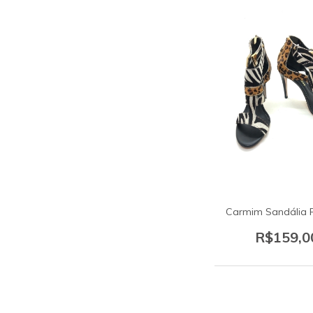
Carmim Sandália P
R$159,0