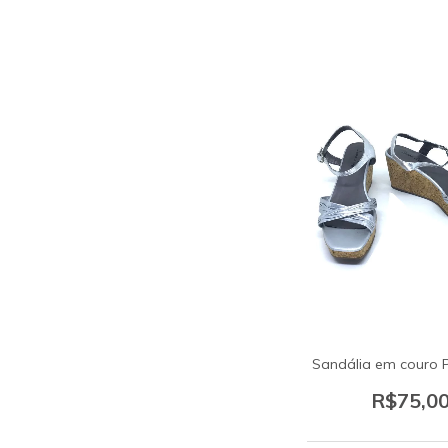
Sandália em couro P
R$75,0