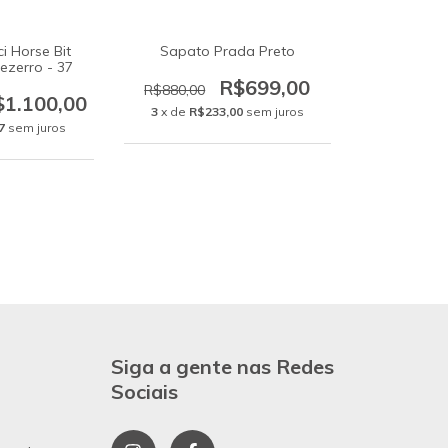
i Horse Bit
Sapato Prada Preto
ezerro - 37
R$699,00
R$880,00
$1.100,00
3
x de
R$233,00
sem juros
7
sem juros
Siga a gente nas Redes
Sociais