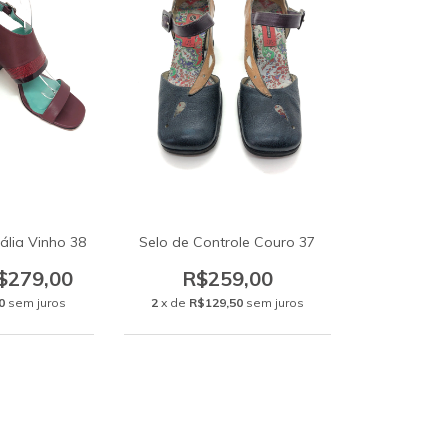
ália Vinho 38
Selo de Controle Couro 37
$279,00
R$259,00
0
sem juros
2
x de
R$129,50
sem juros